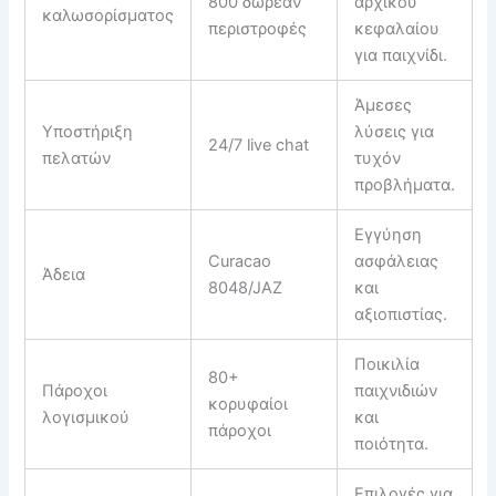
800 δωρεάν
αρχικού
καλωσορίσματος
περιστροφές
κεφαλαίου
για παιχνίδι.
Άμεσες
Υποστήριξη
λύσεις για
24/7 live chat
πελατών
τυχόν
προβλήματα.
Εγγύηση
Curacao
ασφάλειας
Άδεια
8048/JAZ
και
αξιοπιστίας.
Ποικιλία
80+
Πάροχοι
παιχνιδιών
κορυφαίοι
λογισμικού
και
πάροχοι
ποιότητα.
Επιλογές για