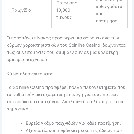
Πάνω από
κάθε γούστο
Παιχνίδια
10,000
και
τίτλους
προτίμηση.
Ο παραπάνω πίνακας προσφέρει μια σαφή εικόνα των
κύριων χαρακτηριστικών του Spinline Casino, δείχνοντας
πώς οι λειτουργίες του συμβάλλουν σε μια καλύτερη
εμπειρία παιχνιδιού.
Κύρια πλεονεκτήματα
Το Spinline Casino προσφέρει πολλά πλεονεκτήματα που
το καθιστούν μια εξαιρετική επιλογή για τους λάτρεις
του διαδικτυακού τζόγου. Ακολουθεί μια λίστα με τα πιο
σημαντικά:
Ευρεία γκάμα παιχνιδιών για κάθε προτίμηση.
Αξιοπιστία και ασφάλεια μέσω της άδειας που