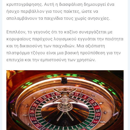
κρυπτογράφησης. Αυτή η διασφάλιση δημιουργεί ένα
ήσυχο περιβάλλον για τους παίκτες, ώστε να
απολαμβάνουν τα παιχνίδια τους χωρίς ανησυχίες.
Επιπλέον, το γεγονός ότι το καζίνο συνεργάζεται με
κορυφαίους παρόχους λογισμικού εγγυάται την ποιότητα
και τη δικαιοσύνη των παιχνιδιών. Μια αξιόπιστη
πλατφόρμα τζόγου είναι μια βασική προϋπόθεση για την
επιτυχία και την εμπιστοσύνη των χρηστών.