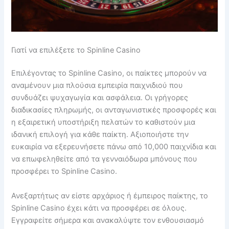
Γιατί να επιλέξετε το Spinline Casino
Επιλέγοντας το Spinline Casino, οι παίκτες μπορούν να
αναμένουν μια πλούσια εμπειρία παιχνιδιού που
συνδυάζει ψυχαγωγία και ασφάλεια. Οι γρήγορες
διαδικασίες πληρωμής, οι ανταγωνιστικές προσφορές και
η εξαιρετική υποστήριξη πελατών το καθιστούν μια
ιδανική επιλογή για κάθε παίκτη. Αξιοποιήστε την
ευκαιρία να εξερευνήσετε πάνω από 10,000 παιχνίδια και
να επωφεληθείτε από τα γενναιόδωρα μπόνους που
προσφέρει το Spinline Casino.
Ανεξαρτήτως αν είστε αρχάριος ή έμπειρος παίκτης, το
Spinline Casino έχει κάτι να προσφέρει σε όλους.
Εγγραφείτε σήμερα και ανακαλύψτε τον ενθουσιασμό