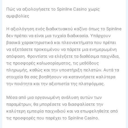
Πώς να αξιολογήσετε το Spinline Casino χωρίς
αμφιβολίες
Η αξιολόγηση ενός διαδικτυακού καζίνο όπως το Spinline
δεν πρέπει να είναι μια τυχαία διαδικασία. Υπάρχουν
βασικά χαρακτηριστικά και πλεονεκτήματα που πρέπει
να εξετάσετε προκειμένου να πάρετε μια ενημερωμένη
απόφαση. Φροντίστε να ελέγξετε τα διαθέσιμα παιχνίδια,
τις προσφορές καλωσορίσματος, τις μεθόδους
πληρωμής, καθώς και την υποστήριξη πελατών. Αυτά τα
στοιχεία θα σας βοηθήσουν να κατανοήσετε καλύτερα
την ποιότητα και την αξιοπιστία της πλατφόρμας.
Μέσα από μια οργανωμένη ανάλυση αυτών των
παραμέτρων, θα μπορέσετε να διασφαλίσετε την
καλύτερη εμπειρία παιχνιδιού και να επωφεληθείτε από
τις προσφορές που παρέχει το Spinline Casino.