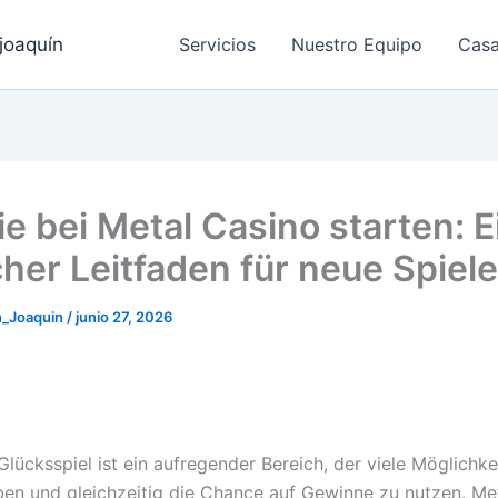
joaquín
Servicios
Nuestro Equipo
Casa
ie bei Metal Casino starten: E
cher Leitfaden für neue Spiele
n_Joaquin
/
junio 27, 2026
lücksspiel ist ein aufregender Bereich, der viele Möglichkei
en und gleichzeitig die Chance auf Gewinne zu nutzen. Me