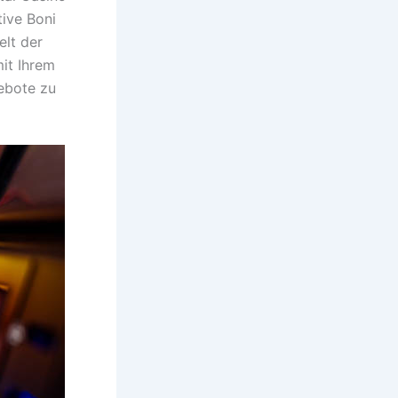
tive Boni
elt der
mit Ihrem
ebote zu