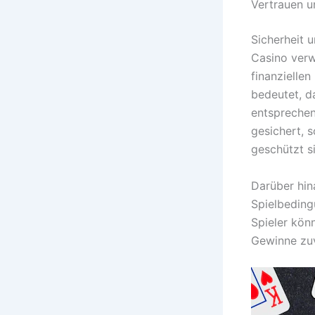
Vertrauen u
Sicherheit 
Casino verw
finanziellen
bedeutet, da
entsprechen
gesichert, 
geschützt s
Darüber hin
Spielbedingu
Spieler könn
Gewinne zuv