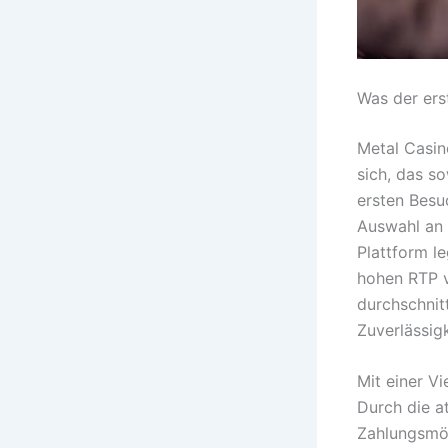
Was der ers
Metal Casino
sich, das so
ersten Besuc
Auswahl an 
Plattform le
hohen RTP v
durchschnit
Zuverlässig
Mit einer Vi
Durch die a
Zahlungsmög