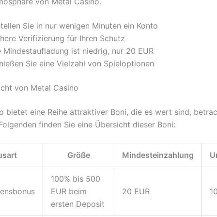
mosphäre von Metal Casino.
tellen Sie in nur wenigen Minuten ein Konto
here Verifizierung für Ihren Schutz
e Mindestaufladung ist niedrig, nur 20 EUR
nießen Sie eine Vielzahl von Spieloptionen
cht von Metal Casino
 bietet eine Reihe attraktiver Boni, die es wert sind, betra
Folgenden finden Sie eine Übersicht dieser Boni:
sart
Größe
Mindesteinzahlung
U
100% bis 500
ensbonus
EUR beim
20 EUR
1
ersten Deposit