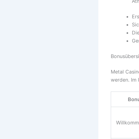
At
Ers
Sic
Di
Ge
Bonusübersi
Metal Casino
werden. Im 
Bonu
Willkomm