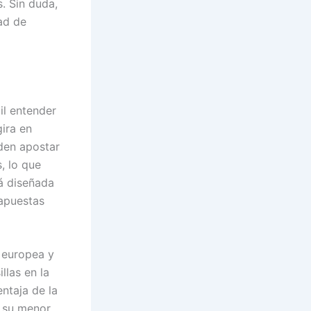
. Sin duda,
ad de
il entender
ira en
eden apostar
, lo que
tá diseñada
 apuestas
a europea y
llas en la
ntaja de la
r su menor