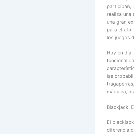
participan,
realiza una
una gran ex
para el afo
los juegos 
Hoy en día,
funcionalid
característ
las probabil
tragaperras,
máquina, as
Blackjack: 
El blackjac
diferencia d