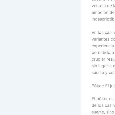
ventaja de 
emoción de 
indescriptib
En los casi
variantes c
experiencia
permitido a 
crupier real
sin lugar a
suerte y est
Póker: El ju
El póker es
de los casin
suerte, sino