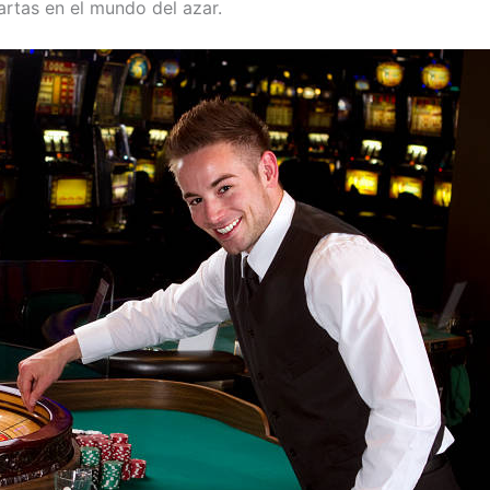
artas en el mundo del azar.