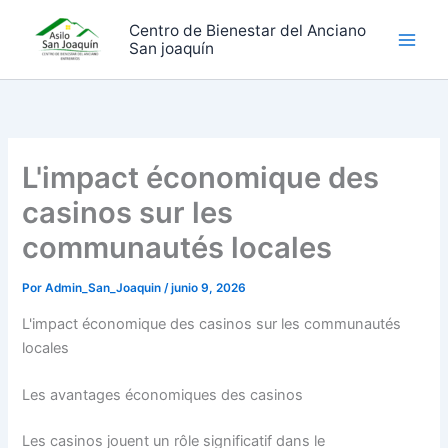
Ir
Centro de Bienestar del Anciano
al
San joaquín
contenido
L'impact économique des
casinos sur les
communautés locales
Por
Admin_San_Joaquin
/
junio 9, 2026
L'impact économique des casinos sur les communautés
locales
Les avantages économiques des casinos
Les casinos jouent un rôle significatif dans le