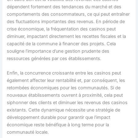
dépendent fortement des tendances du marché et des
comportements des consommateurs, ce qui peut entraîner
des fluctuations importantes des revenus. En période de
crise économique, la fréquentation des casinos peut
diminuer, impactant directement les recettes fiscales et la
capacité de la commune à financer des projets. Cela
souligne l’importance d’une gestion prudente des
ressources générées par ces établissements.
Enfin, la concurrence croissante entre les casinos peut
également affecter leur rentabilité et, par conséquent, les
retombées économiques pour les communautés. Si de
nouveaux établissements ouvrent à proximité, cela peut
siphonner des clients et diminuer les revenus des casinos
existants. Cette dynamique nécessite une stratégie de
développement durable pour garantir que l’impact
économique reste bénéfique à long terme pour la
communauté locale.