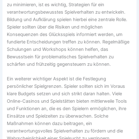
zu minimieren, ist es wichtig, Strategien für ein
verantwortungsbewusstes Spielverhalten zu entwickeln.
Bildung und Aufklärung spielen hierbei eine zentrale Rolle.
Spieler sollten über die Risiken und möglichen
Konsequenzen des Glücksspiels informiert werden, um
fundierte Entscheidungen treffen zu können. Regelmäßige
Schulungen und Workshops können helfen, das
Bewusstsein für problematisches Spielverhalten zu
schärfen und frühzeitig gegensteuern zu können.
Ein weiterer wichtiger Aspekt ist die Festlegung
persönlicher Spielgrenzen. Spieler sollten sich im Voraus
klare Budgets setzen und sich strikt daran halten. Viele
Online-Casinos und Spielstätten bieten mittlerweile Tools
und Funktionen an, die es den Spielern ermöglichen, ihre
Einsätze und Spielzeiten zu überwachen. Solche
Maßnahmen können dazu beitragen, ein
verantwortungsvolles Spielverhalten zu fördern und die
Wahrscheinlichkeit einer Spielsucht zu verringern.