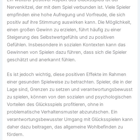
Nervenkitzel, der mit dem Spiel verbunden ist. Viele Spieler
empfinden eine hohe Aufregung und Vorfreude, die sich
positiv auf ihre Stimmung auswirken kann. Die Möglichkeit,
einen großen Gewinn zu erzielen, führt häufig zu einer
Steigerung des Selbstwertgefühls und zu positiven
Gefühlen. Insbesondere in sozialen Kontexten kann das
Gewinnen von Spielen dazu führen, dass sich die Spieler
geschätzt und anerkannt fühlen.
Es ist jedoch wichtig, diese positiven Effekte im Rahmen
einer gesunden Spielweise zu betrachten. Spieler, die in der
Lage sind, Grenzen zu setzen und verantwortungsbewusst
zu spielen, können von den sozialen und psychologischen
Vorteilen des Glücksspiels profitieren, ohne in
problematische Verhaltensmuster abzurutschen. Ein
verantwortungsbewusster Umgang mit Glücksspielen kann
daher dazu beitragen, das allgemeine Wohlbefinden zu
fördern.