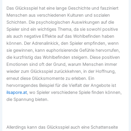
Das Glücksspiel hat eine lange Geschichte und fasziniert
Menschen aus verschiedenen Kulturen und sozialen
Schichten. Die psychologischen Auswirkungen auf die
Spieler sind ein wichtiges Thema, da sie sowohl positive
als auch negative Effekte auf das Wohlbefinden haben
können. Der Adrenalinkick, den Spieler empfinden, wenn
sie gewinnen, kann euphorisierende Gefühle hervorrufen,
die kurzfristig das Wohlbefinden steigern. Diese positiven
Emotionen sind oft der Grund, warum Menschen immer
wieder zum Glücksspiel zurückkehren, in der Hoffnung,
erneut diese Glücksmomente zu erleben. Ein
hervorragendes Beispiel für die Vielfalt der Angebote ist
ilsapore.at
, wo Spieler verschiedene Spiele finden können,
die Spannung bieten.
Allerdings kann das Glücksspiel auch eine Schattenseite