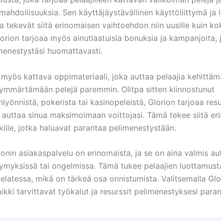
ahdollisuuksia. Sen käyttäjäystävällinen käyttöliittymä ja 
a tekevät siitä erinomaisen vaihtoehdon niin uusille kuin ko
Glorion tarjoaa myös ainutlaatuisia bonuksia ja kampanjoita, 
menestystäsi huomattavasti.
n myös kattava oppimateriaali, joka auttaa pelaajia kehittä
a ymmärtämään pelejä paremmin. Olitpa sitten kiinnostunut
lyönnistä, pokerista tai kasinopeleistä, Glorion tarjoaa resu
t auttaa sinua maksimoimaan voittojasi. Tämä tekee siitä e
kille, jotka haluavat parantaa pelimenestystään.
ionin asiakaspalvelu on erinomaista, ja se on aina valmis a
symyksissä tai ongelmissa. Tämä tukee pelaajien luottamust
elatessa, mikä on tärkeä osa onnistumista. Valitsemalla Glo
ikki tarvittavat työkalut ja resurssit pelimenestyksesi para