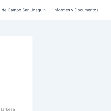
 de Campo San Joaquín
Informes y Documentos
 tärkeää