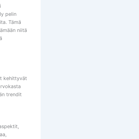
i
dy pelin
oita. Tämä
ämään niitä
ä
t kehittyvät
 arvokasta
än trendit
spektit,
aa,