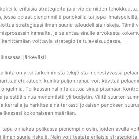
okeilla erilaisia strategioita ja arvioida niiden tehokkuutta
a, jossa pelaat pienemmillä panoksilla tai jopa ilmaispeleillä,
hiottua strategiaasi ilman suuria taloudellisia riskejä. Tämä 
misprosessin kannalta, ja se antaa sinulle arvokasta kokemu
 kehittämään voittavia strategioita tulevaisuudessa.
likassaasi järkevästi
hallinta on yksi tärkeimmistä tekijöistä menestyvässä pelaa
äärittää etukäteen, kuinka paljon rahaa voit käyttää pelaam
a ongelmia. Pelikassan hallinta auttaa sinua pitämään kontrol
a ja estää sinua menemästä yli budjetin. Vältä suurten sum
 kerralla ja harkitse aina tarkasti jokaisen panoksen suuru
elikassasi kokonaiseen määrään.
 tapa on jakaa pelikassa pienempiin osiin, joiden avulla voi
 ilman suuria riskejä. Näin voit testata erilaisia strategioita 