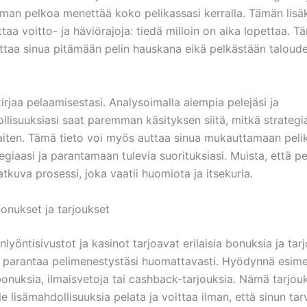
ilman pelkoa menettää koko pelikassasi kerralla. Tämän lisä
taa voitto- ja häviörajoja: tiedä milloin on aika lopettaa. T
uttaa sinua pitämään pelin hauskana eikä pelkästään taloude
rjaa pelaamisestasi. Analysoimalla aiempia pelejäsi ja
llisuuksiasi saat paremman käsityksen siitä, mitkä strategi
haiten. Tämä tieto voi myös auttaa sinua mukauttamaan peli
tegiaasi ja parantamaan tulevia suorituksiasi. Muista, että p
jatkuva prosessi, joka vaatii huomiota ja itsekuria.
nukset ja tarjoukset
yöntisivustot ja kasinot tarjoavat erilaisia bonuksia ja tarj
t parantaa pelimenestystäsi huomattavasti. Hyödynnä esime
bonuksia, ilmaisvetoja tai cashback-tarjouksia. Nämä tarjou
lle lisämahdollisuuksia pelata ja voittaa ilman, että sinun tar