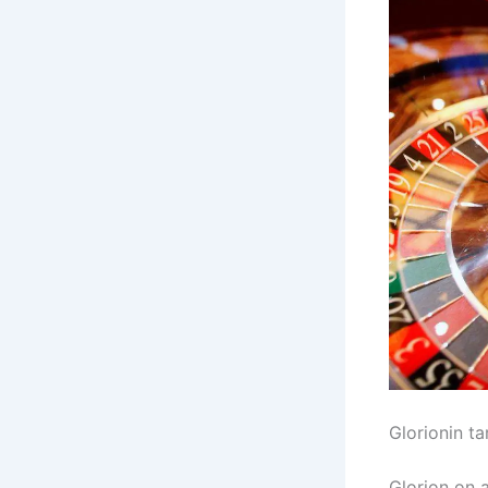
Glorionin t
Glorion on a