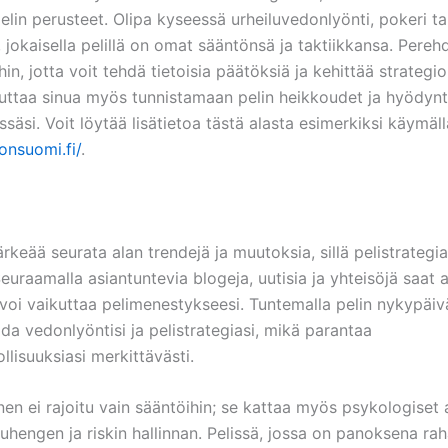
lin perusteet. Olipa kyseessä urheiluvedonlyönti, pokeri ta
, jokaisella pelillä on omat sääntönsä ja taktiikkansa. Pereh
n, jotta voit tehdä tietoisia päätöksiä ja kehittää strategi
ttaa sinua myös tunnistamaan pelin heikkoudet ja hyödynt
säsi. Voit löytää lisätietoa tästä alasta esimerkiksi käymäll
ionsuomi.fi/
.
ärkeää seurata alan trendejä ja muutoksia, sillä pelistrategia
Seuraamalla asiantuntevia blogeja, uutisia ja yhteisöjä saat
 voi vaikuttaa pelimenestykseesi. Tuntemalla pelin nykypäiv
da vedonlyöntisi ja pelistrategiasi, mikä parantaa
lisuuksiasi merkittävästi.
n ei rajoitu vain sääntöihin; se kattaa myös psykologiset a
luhengen ja riskin hallinnan. Pelissä, jossa on panoksena rah