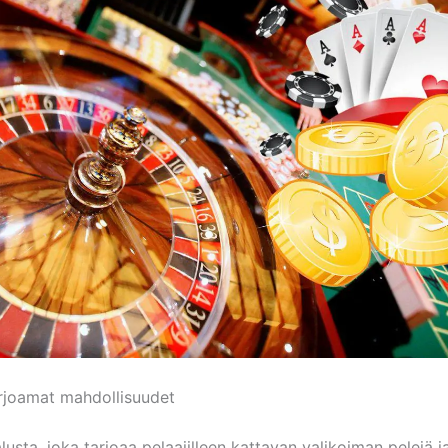
arjoamat mahdollisuudet
lusta, joka tarjoaa pelaajilleen kattavan valikoiman pelejä j