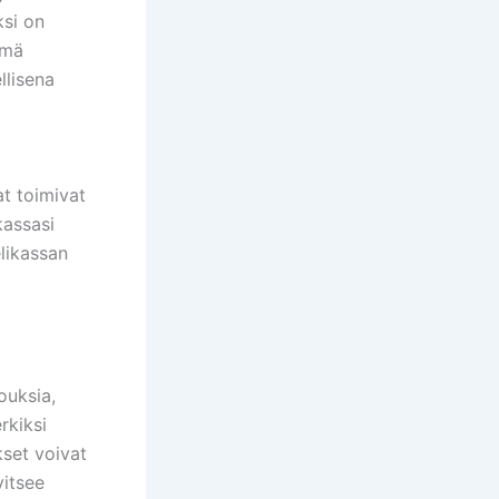
ksi on
ämä
llisena
at toimivat
kassasi
elikassan
ouksia,
rkiksi
kset voivat
vitsee