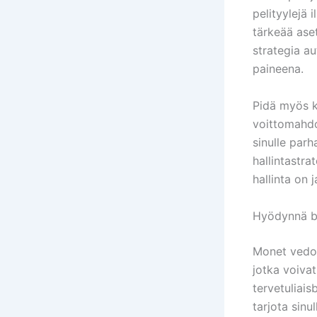
pelityylejä 
tärkeää aset
strategia a
paineena.
Pidä myös ki
voittomahdo
sinulle par
hallintastra
hallinta on 
Hyödynnä bo
Monet vedonl
jotka voiva
tervetuliais
tarjota sinu